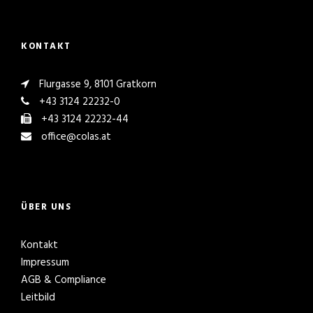
KONTAKT
Flurgasse 9, 8101 Gratkorn
+43 3124 22232-0
+43 3124 22232-44
office@colas.at
ÜBER UNS
Kontakt
Impressum
AGB & Compliance
Leitbild