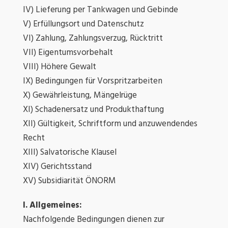
IV) Lieferung per Tankwagen und Gebinde
V) Erfüllungsort und Datenschutz
VI) Zahlung, Zahlungsverzug, Rücktritt
VII) Eigentumsvorbehalt
VIII) Höhere Gewalt
IX) Bedingungen für Vorspritzarbeiten
X) Gewährleistung, Mängelrüge
XI) Schadenersatz und Produkthaftung
XII) Gültigkeit, Schriftform und anzuwendendes
Recht
XIII) Salvatorische Klausel
XIV) Gerichtsstand
XV) Subsidiarität ÖNORM
I. Allgemeines:
Nachfolgende Bedingungen dienen zur