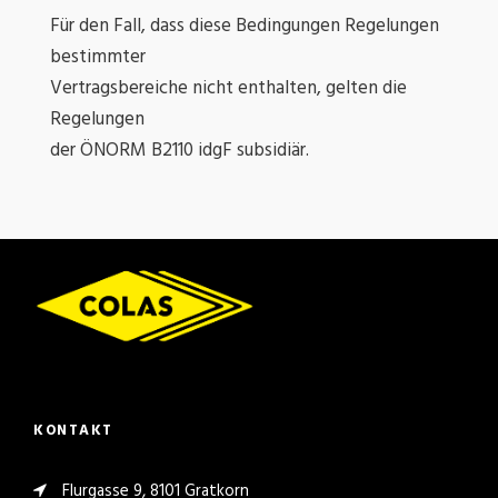
Für den Fall, dass diese Bedingungen Regelungen
bestimmter
Vertragsbereiche nicht enthalten, gelten die
Regelungen
der ÖNORM B2110 idgF subsidiär.
KONTAKT
Flurgasse 9, 8101 Gratkorn