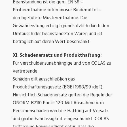
Beanstandung ist die gem. EN 58 –
Probeentnahme bituminöser Bindemittel –
durchgeführte Musterentnahme. Die
Gewährleistung erfolgt grundsätzlich durch den
Umtausch der beanstandeten Waren und ist
betraglich auf deren Wert beschränkt.
XI. Schadenersatz und Produkthaftung:
Für verschuldensunabhängige und von COLAS zu
vertretende
Schäden gilt ausschließlich das
Produkthaftungsgesetz (BGBl 1988/99 idgF).
Hinsichtlich Schadenersatz gelten die Regeln der
ÖNORM B2110 Punkt 12.3. Mit Ausnahme von
Personenschäden wird die Haftung auf Vorsatz
und grobe Fahrlässigkeit eingeschränkt. COLAS
trifft keine Beweispflicht dafür, dass die